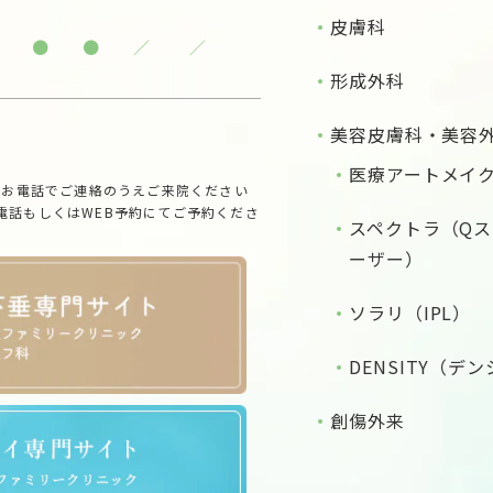
皮膚科
●
●
／
／
形成外科
美容皮膚科・美容
医療アートメイ
、お電話でご連絡のうえご来院ください
電話もしくはWEB予約にてご予約くださ
スペクトラ（Qス
ーザー）
ソラリ（IPL）
DENSITY（デ
創傷外来