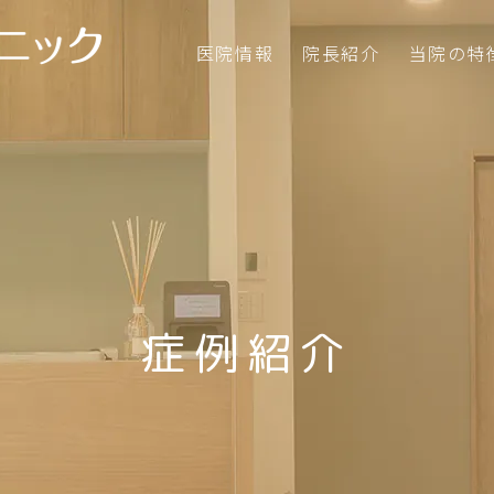
医院情報
院長紹介
当院の特
症例紹介