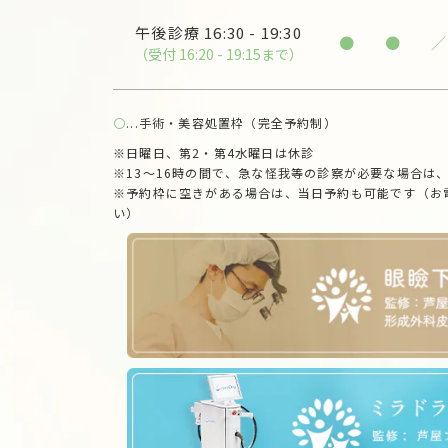
午後診療
16:30 - 19:30
●
●
／
（受付 16:20 - 19:15まで）
〇
...手術・美容処置枠（完全予約制）
※日曜日、第2・第4水曜日は休診
※13～16時の間で、急な怪我等の診察が必要な場合は
※予約枠に空きがある場合は、当日予約も可能です（お
い）