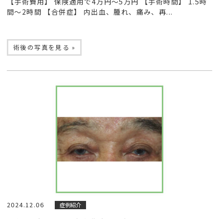
【手術費用】 保険適用で4万円〜5万円 【手術時間】 1.5時
間〜2時間 【合併症】 内出血、腫れ、痛み、再...
術後の写真を見る »
2024.12.06
症例紹介