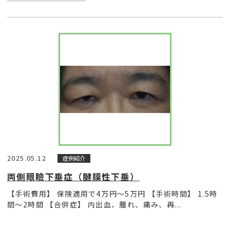
2025.05.12
症例紹介
両側眼瞼下垂症（腱膜性下垂）
【手術費用】 保険適用で4万円〜5万円 【手術時間】 1.5時
間〜2時間 【合併症】 内出血、腫れ、痛み、再...