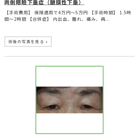
両側眼瞼下垂症（腱膜性下垂）
【手術費用】 保険適用で4万円〜5万円 【手術時間】 1.5時
間〜2時間 【合併症】 内出血、腫れ、痛み、再...
術後の写真を見る »