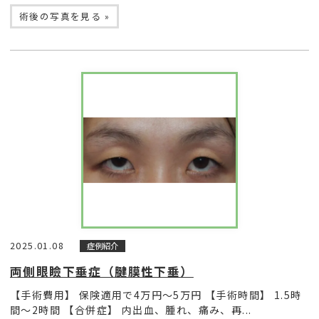
術後の写真を見る »
2025.01.08
症例紹介
両側眼瞼下垂症（腱膜性下垂）
【手術費用】 保険適用で4万円〜5万円 【手術時間】 1.5時
間〜2時間 【合併症】 内出血、腫れ、痛み、再...