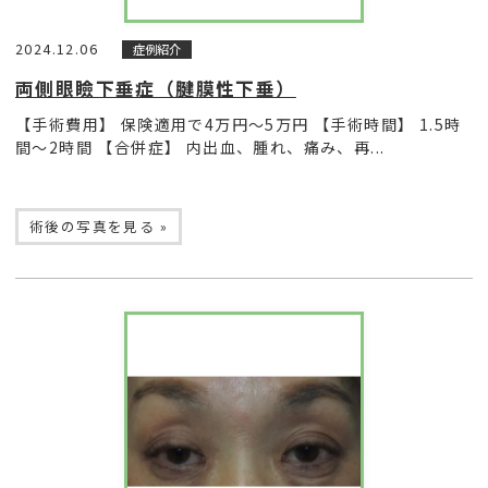
2024.12.06
症例紹介
両側眼瞼下垂症（腱膜性下垂）
【手術費用】 保険適用で4万円〜5万円 【手術時間】 1.5時
間〜2時間 【合併症】 内出血、腫れ、痛み、再...
術後の写真を見る »