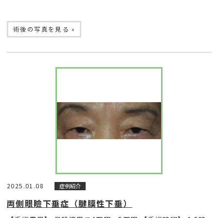
術後の写真を見る »
2025.01.08
症例紹介
両側眼瞼下垂症（腱膜性下垂）