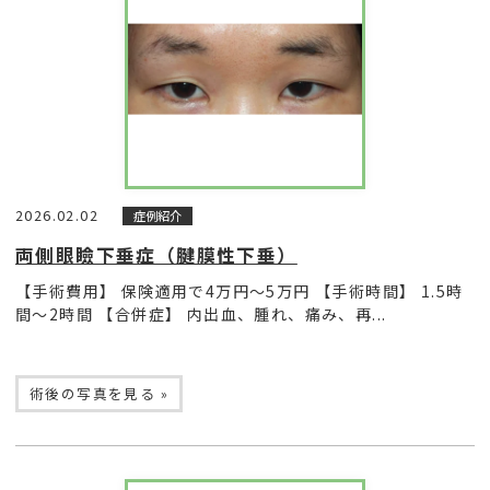
2026.02.02
症例紹介
両側眼瞼下垂症（腱膜性下垂）
【手術費用】 保険適用で4万円〜5万円 【手術時間】 1.5時
間〜2時間 【合併症】 内出血、腫れ、痛み、再...
術後の写真を見る »