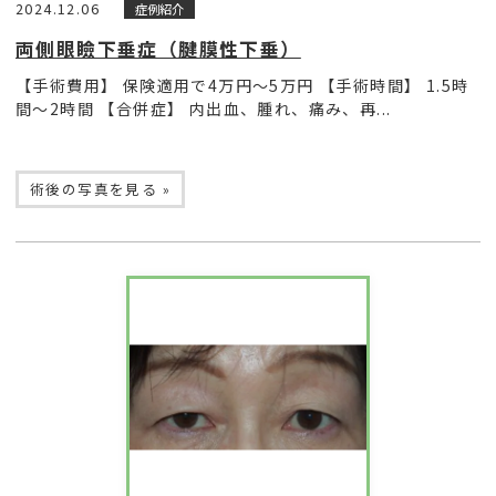
2024.12.06
症例紹介
両側眼瞼下垂症（腱膜性下垂）
【手術費用】 保険適用で4万円〜5万円 【手術時間】 1.5時
間〜2時間 【合併症】 内出血、腫れ、痛み、再...
術後の写真を見る »