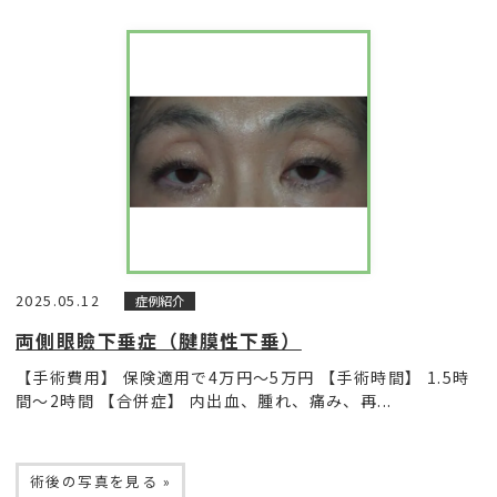
2025.05.12
症例紹介
両側眼瞼下垂症（腱膜性下垂）
【手術費用】 保険適用で4万円〜5万円 【手術時間】 1.5時
間〜2時間 【合併症】 内出血、腫れ、痛み、再...
術後の写真を見る »