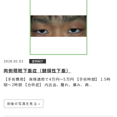
2026.02.02
症例紹介
両側眼瞼下垂症（腱膜性下垂）
【手術費用】 保険適用で4万円〜5万円 【手術時間】 1.5時
間〜2時間 【合併症】 内出血、腫れ、痛み、再...
術後の写真を見る »