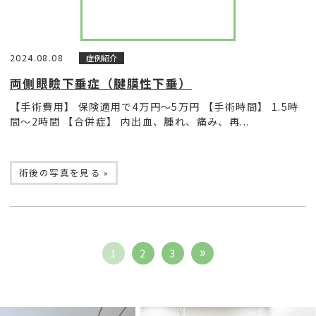
2024.08.08
症例紹介
両側眼瞼下垂症（腱膜性下垂）
【手術費用】 保険適用で4万円〜5万円 【手術時間】 1.5時
間〜2時間 【合併症】 内出血、腫れ、痛み、再...
術後の写真を見る »
1
2
3